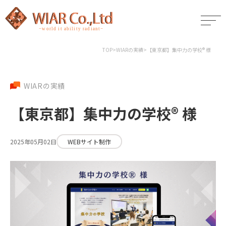
TOP
>
WIARの実績
>
【東京都】集中力の学校® 様
WIARの実績
【東京都】集中力の学校® 様
2025年05月02日
WEBサイト制作