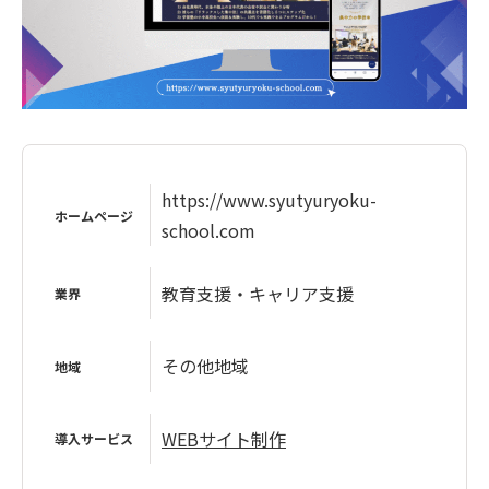
https://www.syutyuryoku-
ホームページ
school.com
教育支援・キャリア支援
業界
その他地域
地域
WEBサイト制作
導入サービス