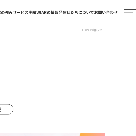
ARの強み
サービス
実績
WIARの情報発信
私たちについて
お問い合わせ
TOP
>
お知らせ
報