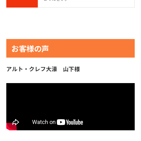
お客様の声
アルト・クレフ大濠 山下様